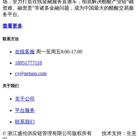
场，全力打造在线金融服务直通车，彻底解决醋酸产业链“融
资难、融资贵”等诸多金融问题，成为中国最大的醋酸交易服
务平台。
查看更多
联系方法
在线客服
周一至周五8:00-17:00
18951777118
cy@netsun.com
关于我们
关于公司
平台服务
联系我们
© 浙江盛伦供应链管理有限公司版权所有 技术支持：生意